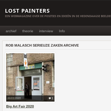
LOST PAINTERS
EEN WEBMAGAZINE OVER DE POSITIES EN IDEEËN IN DE HEDENDAAGSE BEELD
archief
theorie
interview
Info
ROB MALASCH SERIEUZE ZAKEN ARCHIVE
30/09/2020
1
Big Art Fair 2020