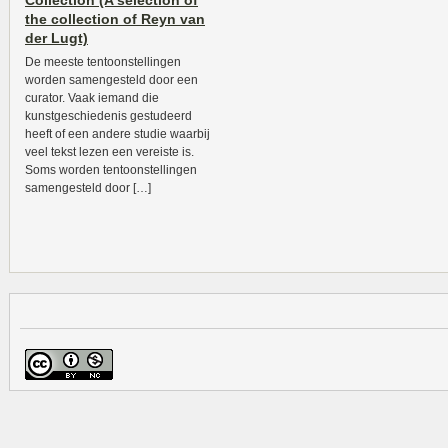
Collection (A selection of
the collection of Reyn van
der Lugt)
De meeste tentoonstellingen
worden samengesteld door een
curator. Vaak iemand die
kunstgeschiedenis gestudeerd
heeft of een andere studie waarbij
veel tekst lezen een vereiste is.
Soms worden tentoonstellingen
samengesteld door […]