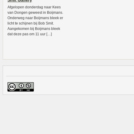
Smit Gallery
Afgelopen donderdag naar Kees
van Dongen geweest in Boijmans.
Onderweg naar Boijmans bleek er
licht te schijnen bij Bob Smit.
Aangekomen bij Boijmans bleek
dat deze pas om 11 uur […]