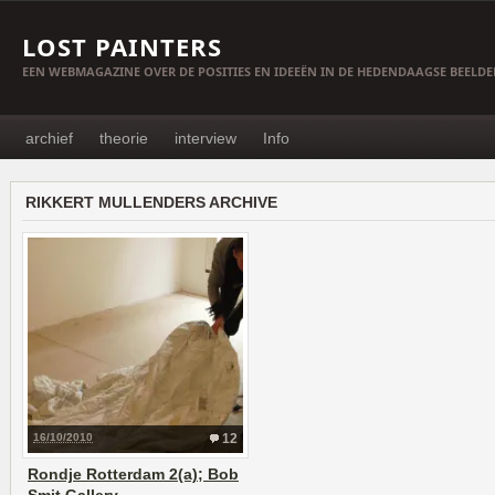
LOST PAINTERS
EEN WEBMAGAZINE OVER DE POSITIES EN IDEEËN IN DE HEDENDAAGSE BEELD
archief
theorie
interview
Info
RIKKERT MULLENDERS ARCHIVE
16/10/2010
12
Rondje Rotterdam 2(a); Bob