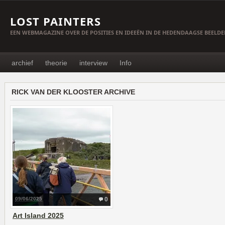
LOST PAINTERS
EEN WEBMAGAZINE OVER DE POSITIES EN IDEEËN IN DE HEDENDAAGSE BEELD
archief
theorie
interview
Info
RICK VAN DER KLOOSTER ARCHIVE
09/06/2025
0
Art Island 2025