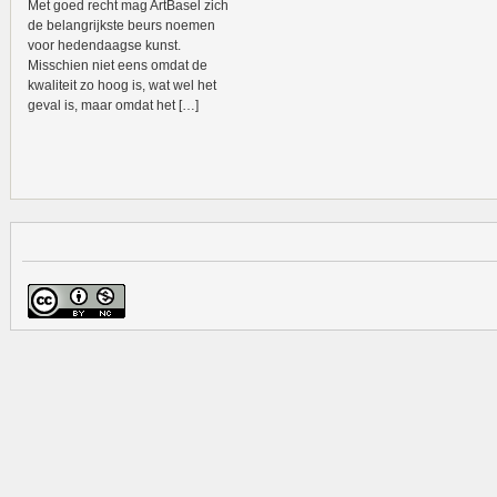
Met goed recht mag ArtBasel zich
de belangrijkste beurs noemen
voor hedendaagse kunst.
Misschien niet eens omdat de
kwaliteit zo hoog is, wat wel het
geval is, maar omdat het […]