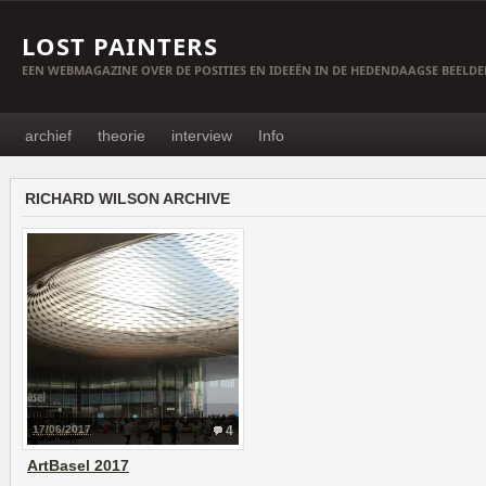
LOST PAINTERS
EEN WEBMAGAZINE OVER DE POSITIES EN IDEEËN IN DE HEDENDAAGSE BEELD
archief
theorie
interview
Info
RICHARD WILSON ARCHIVE
17/06/2017
4
ArtBasel 2017