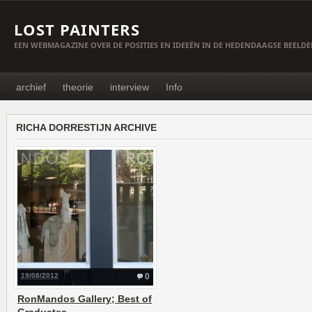
LOST PAINTERS
EEN WEBMAGAZINE OVER DE POSITIES EN IDEEËN IN DE HEDENDAAGSE BEELD
archief
theorie
interview
Info
RICHA DORRESTIJN ARCHIVE
19/08/2012
0
RonMandos Gallery; Best of