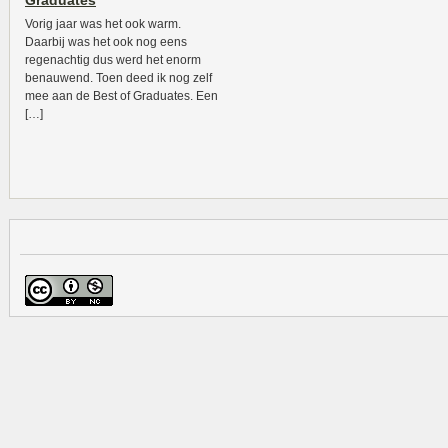
Graduates
Vorig jaar was het ook warm.
Daarbij was het ook nog eens
regenachtig dus werd het enorm
benauwend. Toen deed ik nog zelf
mee aan de Best of Graduates. Een
[…]