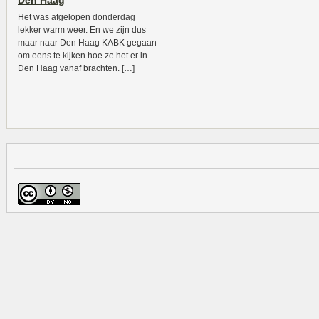
Den Haag
Het was afgelopen donderdag
lekker warm weer. En we zijn dus
maar naar Den Haag KABK gegaan
om eens te kijken hoe ze het er in
Den Haag vanaf brachten. […]