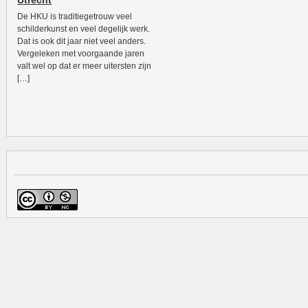
Utrecht
De HKU is traditiegetrouw veel
schilderkunst en veel degelijk werk.
Dat is ook dit jaar niet veel anders.
Vergeleken met voorgaande jaren
valt wel op dat er meer uitersten zijn
[…]