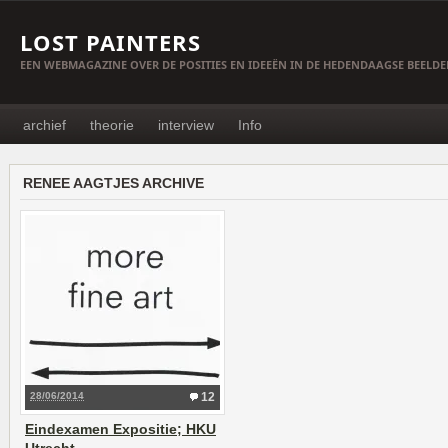
LOST PAINTERS
EEN WEBMAGAZINE OVER DE POSITIES EN IDEEËN IN DE HEDENDAAGSE BEELD
archief
theorie
interview
Info
RENEE AAGTJES ARCHIVE
28/06/2014
12
Eindexamen Expositie; HKU