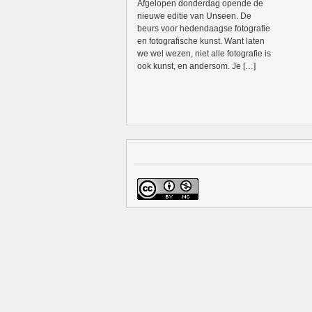
Afgelopen donderdag opende de
nieuwe editie van Unseen. De
beurs voor hedendaagse fotografie
en fotografische kunst. Want laten
we wel wezen, niet alle fotografie is
ook kunst, en andersom. Je […]