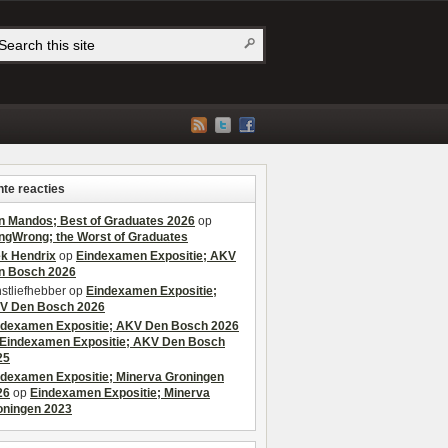
te reacties
n Mandos; Best of Graduates 2026
op
ngWrong; the Worst of Graduates
ek Hendrix
op
Eindexamen Expositie; AKV
n Bosch 2026
stliefhebber
op
Eindexamen Expositie;
V Den Bosch 2026
ndexamen Expositie; AKV Den Bosch 2026
Eindexamen Expositie; AKV Den Bosch
25
ndexamen Expositie; Minerva Groningen
26
op
Eindexamen Expositie; Minerva
oningen 2023