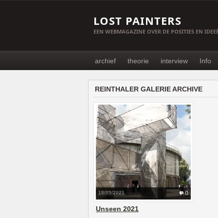
LOST PAINTERS
EEN WEBMAGAZINE OVER DE POSITIES EN IDE
archief
theorie
interview
Info
REINTHALER GALERIE ARCHIVE
18/09/2021
0
Unseen 2021