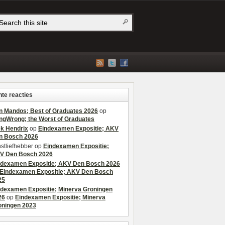
te reacties
n Mandos; Best of Graduates 2026
op
ngWrong; the Worst of Graduates
ek Hendrix
op
Eindexamen Expositie; AKV
n Bosch 2026
stliefhebber
op
Eindexamen Expositie;
V Den Bosch 2026
ndexamen Expositie; AKV Den Bosch 2026
Eindexamen Expositie; AKV Den Bosch
25
ndexamen Expositie; Minerva Groningen
26
op
Eindexamen Expositie; Minerva
oningen 2023