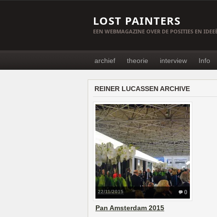
LOST PAINTERS
EEN WEBMAGAZINE OVER DE POSITIES EN IDE
archief
theorie
interview
Info
REINER LUCASSEN ARCHIVE
22/11/2015
0
Pan Amsterdam 2015