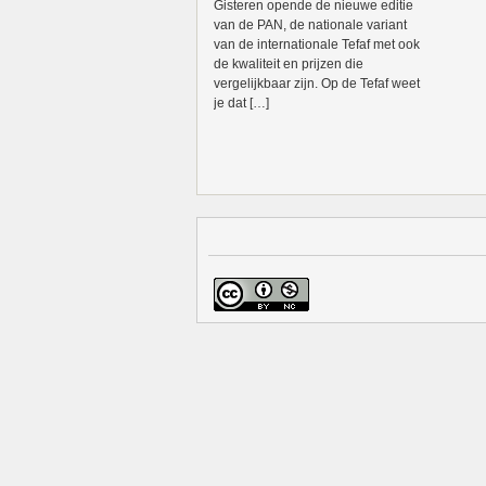
Gisteren opende de nieuwe editie
van de PAN, de nationale variant
van de internationale Tefaf met ook
de kwaliteit en prijzen die
vergelijkbaar zijn. Op de Tefaf weet
je dat […]