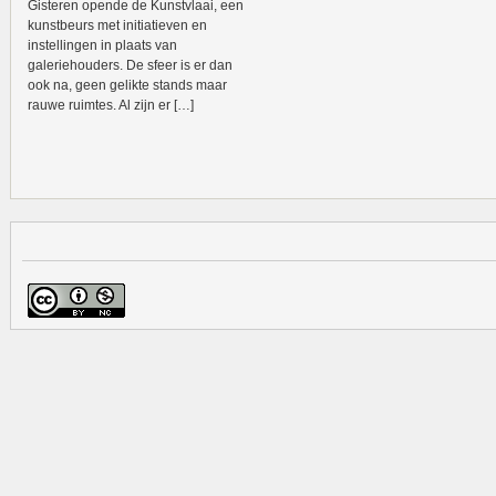
Gisteren opende de Kunstvlaai, een
kunstbeurs met initiatieven en
instellingen in plaats van
galeriehouders. De sfeer is er dan
ook na, geen gelikte stands maar
rauwe ruimtes. Al zijn er […]