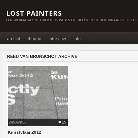
LOST PAINTERS
EEN WEBMAGAZINE OVER DE POSITIES EN IDEEËN IN DE HEDENDAAGSE BEELD
archief
theorie
interview
Info
REED VAN BRUNSCHOT ARCHIVE
24/11/2012
15
Kunstvlaai 2012