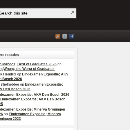
te reacties
n Mandos; Best of Graduates 2026
op
ngWrong; the Worst of Graduates
ek Hendrix
op
Eindexamen Expositie; AKV
n Bosch 2026
stliefhebber
op
Eindexamen Expositie;
V Den Bosch 2026
ndexamen Expositie; AKV Den Bosch 2026
Eindexamen Expositie; AKV Den Bosch
25
ndexamen Expositie; Minerva Groningen
26
op
Eindexamen Expositie; Minerva
oningen 2023