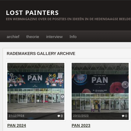
LOST PAINTERS
EEN WEBMAGAZINE OVER DE POSITIES EN IDEEËN IN DE HEDENDAAGSE BEELD
archief
theorie
interview
Info
RADEMAKERS GALLERY ARCHIVE
27/11/2024
0
23/11/2023
0
PAN 2024
PAN 2023