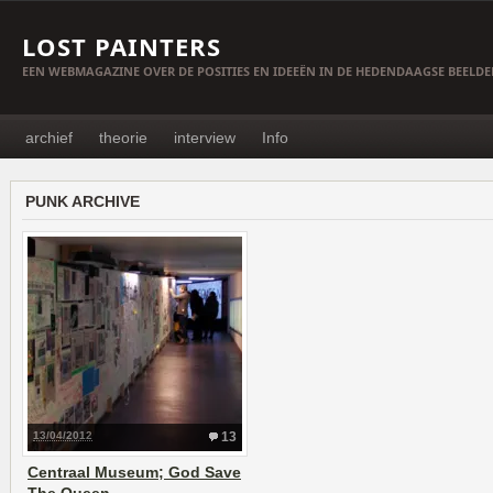
LOST PAINTERS
EEN WEBMAGAZINE OVER DE POSITIES EN IDEEËN IN DE HEDENDAAGSE BEELD
archief
theorie
interview
Info
PUNK ARCHIVE
13/04/2012
13
Centraal Museum; God Save