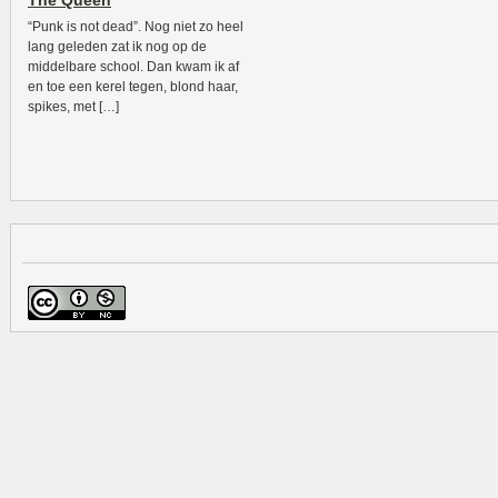
The Queen
“Punk is not dead”. Nog niet zo heel
lang geleden zat ik nog op de
middelbare school. Dan kwam ik af
en toe een kerel tegen, blond haar,
spikes, met […]