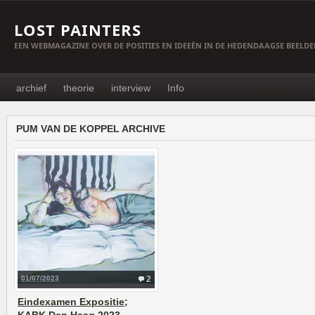
LOST PAINTERS
EEN WEBMAGAZINE OVER DE POSITIES EN IDEEËN IN DE HEDENDAAGSE BEELD
archief
theorie
interview
Info
PUM VAN DE KOPPEL ARCHIVE
01/07/2023
2
Eindexamen Expositie;