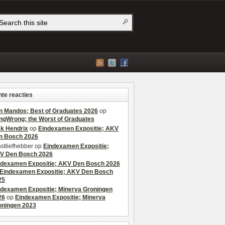
te reacties
n Mandos; Best of Graduates 2026
op
ngWrong; the Worst of Graduates
ek Hendrix
op
Eindexamen Expositie; AKV
n Bosch 2026
stliefhebber
op
Eindexamen Expositie;
V Den Bosch 2026
ndexamen Expositie; AKV Den Bosch 2026
Eindexamen Expositie; AKV Den Bosch
25
ndexamen Expositie; Minerva Groningen
26
op
Eindexamen Expositie; Minerva
oningen 2023