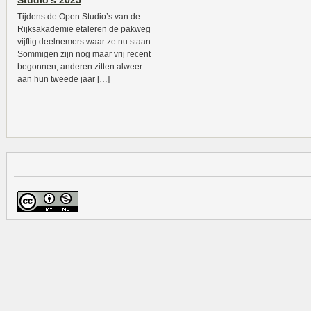
Studio’s 2025
Tijdens de Open Studio’s van de
Rijksakademie etaleren de pakweg
vijftig deelnemers waar ze nu staan.
Sommigen zijn nog maar vrij recent
begonnen, anderen zitten alweer
aan hun tweede jaar […]