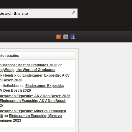
te reacties
n Mandos; Best of Graduates 2026
op
ngWrong; the Worst of Graduates
ek Hendrix
op
Eindexamen Expositie; AKV
n Bosch 2026
stliefhebber
op
Eindexamen Expositie;
V Den Bosch 2026
ndexamen Expositie; AKV Den Bosch 2026
Eindexamen Expositie; AKV Den Bosch
25
ndexamen Expositie; Minerva Groningen
26
op
Eindexamen Expositie; Minerva
oningen 2023