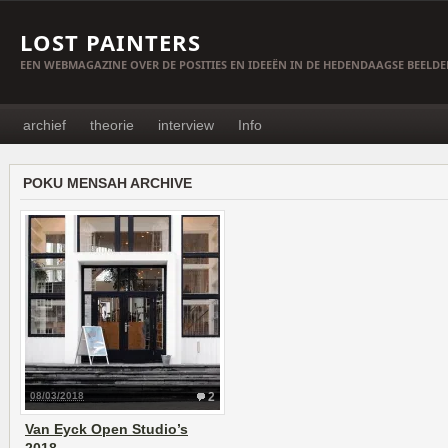
LOST PAINTERS
EEN WEBMAGAZINE OVER DE POSITIES EN IDEEËN IN DE HEDENDAAGSE BEELD
archief
theorie
interview
Info
POKU MENSAH ARCHIVE
08/03/2018
2
Van Eyck Open Studio’s