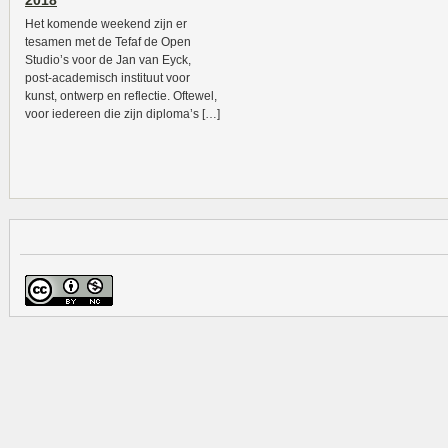
2018
Het komende weekend zijn er
tesamen met de Tefaf de Open
Studio’s voor de Jan van Eyck,
post-academisch instituut voor
kunst, ontwerp en reflectie. Oftewel,
voor iedereen die zijn diploma’s […]