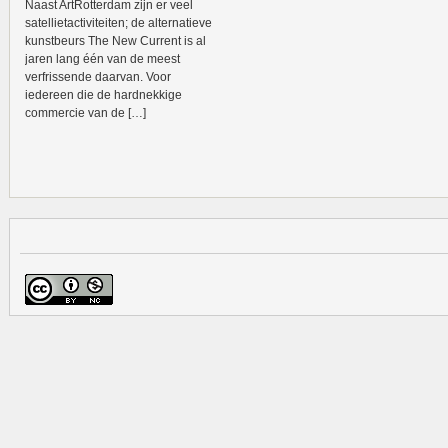
Naast ArtRotterdam zijn er veel
satellietactiviteiten; de alternatieve
kunstbeurs The New Current is al
jaren lang één van de meest
verfrissende daarvan. Voor
iedereen die de hardnekkige
commercie van de […]