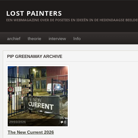
LOST PAINTERS
EEN WEBMAGAZINE OVER DE POSITIES EN IDEEËN IN DE HEDENDAAGSE BEELD
archief
theorie
interview
Info
PIP GREENAWAY ARCHIVE
29/03/2026
0
The New Current 2026