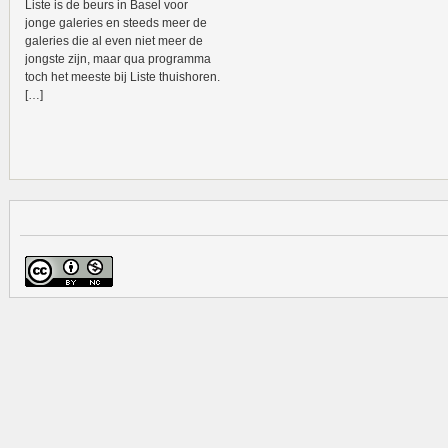
Liste is de beurs in Basel voor
jonge galeries en steeds meer de
galeries die al even niet meer de
jongste zijn, maar qua programma
toch het meeste bij Liste thuishoren.
[…]