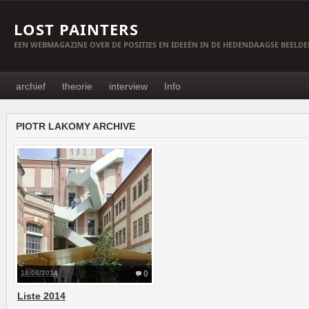
LOST PAINTERS
EEN WEBMAGAZINE OVER DE POSITIES EN IDEEËN IN DE HEDENDAAGSE BEELD
archief
theorie
interview
Info
PIOTR LAKOMY ARCHIVE
18/06/2014
0
Liste 2014