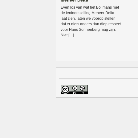
Meneer Delta
Even los van wat het Boijmans met
de tentoonstelling Meneer Delta
laat zien, laten we voorop stellen
dat er niets anders dan diep respect
voor Hans Sonnenberg mag zijn.
Niet […]