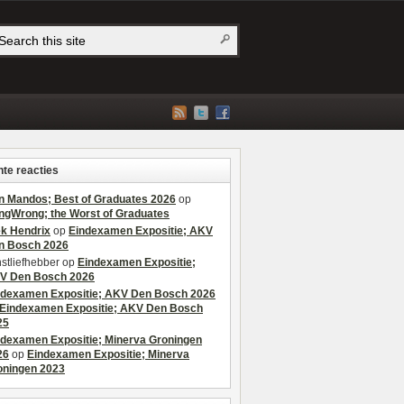
te reacties
n Mandos; Best of Graduates 2026
op
ngWrong; the Worst of Graduates
ek Hendrix
op
Eindexamen Expositie; AKV
n Bosch 2026
stliefhebber
op
Eindexamen Expositie;
V Den Bosch 2026
ndexamen Expositie; AKV Den Bosch 2026
Eindexamen Expositie; AKV Den Bosch
25
ndexamen Expositie; Minerva Groningen
26
op
Eindexamen Expositie; Minerva
oningen 2023