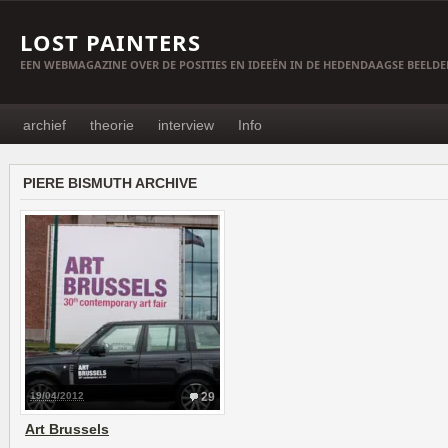
LOST PAINTERS
EEN WEBMAGAZINE OVER DE POSITIES EN IDEEËN IN DE HEDENDAAGSE BEELD
archief
theorie
interview
Info
PIERE BISMUTH ARCHIVE
19/04/2012
29
Art Brussels