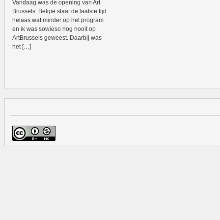
Vandaag was de opening van Art
Brussels. België staat de laatste tijd
helaas wat minder op het program
en ik was sowieso nog nooit op
ArtBrussels geweest. Daarbij was
het […]