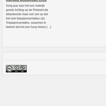
Rietveld Amsterdam 2018
Vorig jaar was het een redelijk
goede lichting op de Rietveld die
afstudeerde maar wel viel op dat
het veel totaalpresentaties zijn.
Totaalpresentaties, waarmee ik
bedoel dat het een hoop kleine […]