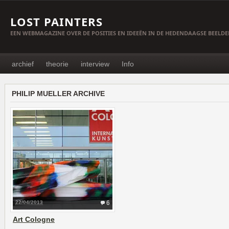
LOST PAINTERS
EEN WEBMAGAZINE OVER DE POSITIES EN IDEEËN IN DE HEDENDAAGSE BEELD
archief
theorie
interview
Info
PHILIP MUELLER ARCHIVE
22/04/2013
6
Art Cologne