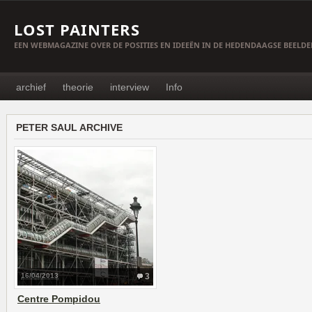
LOST PAINTERS
EEN WEBMAGAZINE OVER DE POSITIES EN IDEEËN IN DE HEDENDAAGSE BEELD
archief
theorie
interview
Info
PETER SAUL ARCHIVE
16/04/2013
3
Centre Pompidou