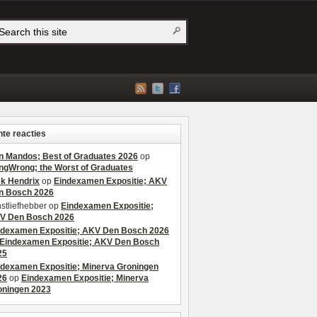
te reacties
n Mandos; Best of Graduates 2026
op
ngWrong; the Worst of Graduates
ek Hendrix
op
Eindexamen Expositie; AKV
n Bosch 2026
stliefhebber
op
Eindexamen Expositie;
V Den Bosch 2026
ndexamen Expositie; AKV Den Bosch 2026
Eindexamen Expositie; AKV Den Bosch
25
ndexamen Expositie; Minerva Groningen
26
op
Eindexamen Expositie; Minerva
oningen 2023