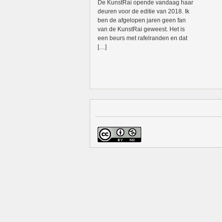
De KunstRai opende vandaag haar
deuren voor de editie van 2018. Ik
ben de afgelopen jaren geen fan
van de KunstRai geweest. Het is
een beurs met rafelranden en dat
[…]