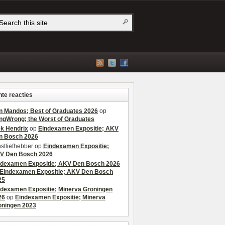
te reacties
n Mandos; Best of Graduates 2026
op
ngWrong; the Worst of Graduates
ek Hendrix
op
Eindexamen Expositie; AKV
n Bosch 2026
stliefhebber
op
Eindexamen Expositie;
V Den Bosch 2026
ndexamen Expositie; AKV Den Bosch 2026
Eindexamen Expositie; AKV Den Bosch
25
ndexamen Expositie; Minerva Groningen
26
op
Eindexamen Expositie; Minerva
oningen 2023