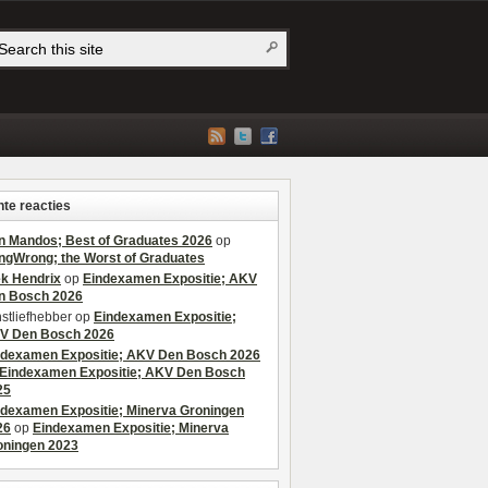
te reacties
n Mandos; Best of Graduates 2026
op
ngWrong; the Worst of Graduates
ek Hendrix
op
Eindexamen Expositie; AKV
n Bosch 2026
stliefhebber
op
Eindexamen Expositie;
V Den Bosch 2026
ndexamen Expositie; AKV Den Bosch 2026
Eindexamen Expositie; AKV Den Bosch
25
ndexamen Expositie; Minerva Groningen
26
op
Eindexamen Expositie; Minerva
oningen 2023