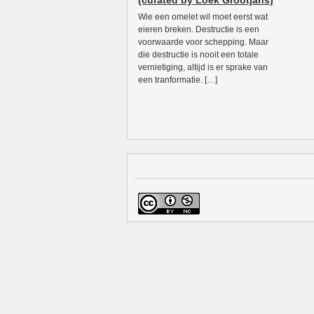
(curated by Loek Grootjans)
Wie een omelet wil moet eerst wat
eieren breken. Destructie is een
voorwaarde voor schepping. Maar
die destructie is nooit een totale
vernietiging, altijd is er sprake van
een tranformatie. […]