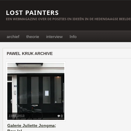
LOST PAINTERS
EEN WEBMAGAZINE OVER DE POSITIES EN IDEEËN IN DE HEDENDAAGSE BEELD
archief
theorie
interview
Info
PAWEL KRUK ARCHIVE
23/01/2013
0
Galerie Juliette Jongma;