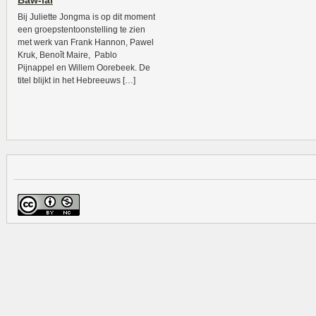
Baw-lal
Bij Juliette Jongma is op dit moment
een groepstentoonstelling te zien
met werk van Frank Hannon, Pawel
Kruk, Benoît Maire, Pablo
Pijnappel en Willem Oorebeek. De
titel blijkt in het Hebreeuws […]