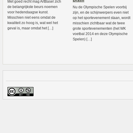
Brasil
Met goed recht mag ArtBasel zich
de belangrijkste beurs noemen
Nu de Olympische Spelen voorbij
voor hedendaagse kunst.
zijn, en de schijnwerpers even niet
Misschien niet eens omdat de
op het sportevenement staan, wordt
kwaliteit zo hoog is, wat wel het
misschien zichtbaar wat de twee
geval is, maar omdat het […]
grote sportevenementen (het WK
voetbal 2014 en deze Olympische
Spelen) […]