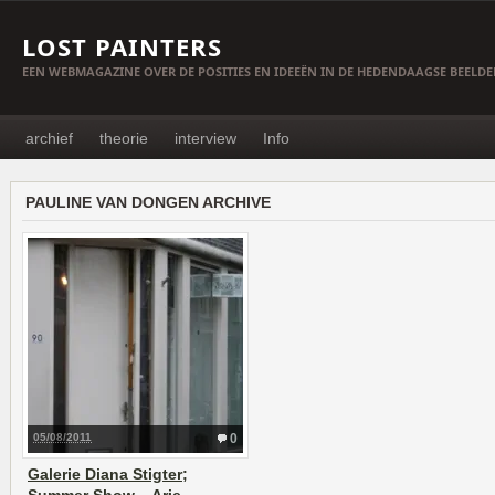
LOST PAINTERS
EEN WEBMAGAZINE OVER DE POSITIES EN IDEEËN IN DE HEDENDAAGSE BEELD
archief
theorie
interview
Info
PAULINE VAN DONGEN ARCHIVE
05/08/2011
0
Galerie Diana Stigter;