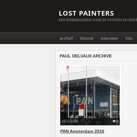
LOST PAINTERS
EEN WEBMAGAZINE OVER DE POSITIES EN IDE
archief
theorie
interview
Info
PAUL DELVAUX ARCHIVE
20/11/2016
0
PAN Amsterdam 2016