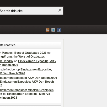
te reacties
n Mandos; Best of Graduates 2026
op
ngWrong; the Worst of Graduates
ek Hendrix
op
Eindexamen Expositie; AKV
n Bosch 2026
stliefhebber
op
Eindexamen Expositie;
V Den Bosch 2026
ndexamen Expositie; AKV Den Bosch 2026
Eindexamen Expositie; AKV Den Bosch
25
ndexamen Expositie; Minerva Groningen
26
op
Eindexamen Expositie; Minerva
oningen 2023