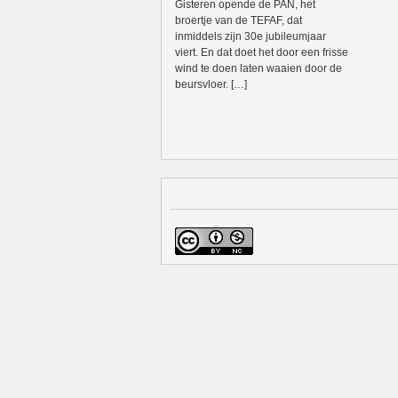
Gisteren opende de PAN, het
broertje van de TEFAF, dat
inmiddels zijn 30e jubileumjaar
viert. En dat doet het door een frisse
wind te doen laten waaien door de
beursvloer. […]