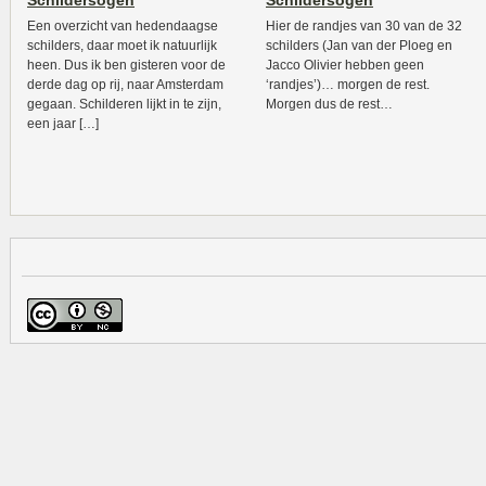
Schildersogen
Schildersogen
Een overzicht van hedendaagse
Hier de randjes van 30 van de 32
schilders, daar moet ik natuurlijk
schilders (Jan van der Ploeg en
heen. Dus ik ben gisteren voor de
Jacco Olivier hebben geen
derde dag op rij, naar Amsterdam
‘randjes’)… morgen de rest.
gegaan. Schilderen lijkt in te zijn,
Morgen dus de rest…
een jaar […]