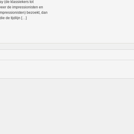
ay (de klassiekers tot
eer de impressionisten en
impressionisten) bezoekt, dan
ie de tijdlijn […]