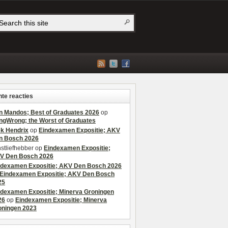
te reacties
n Mandos; Best of Graduates 2026
op
ngWrong; the Worst of Graduates
ek Hendrix
op
Eindexamen Expositie; AKV
n Bosch 2026
stliefhebber
op
Eindexamen Expositie;
V Den Bosch 2026
ndexamen Expositie; AKV Den Bosch 2026
Eindexamen Expositie; AKV Den Bosch
25
ndexamen Expositie; Minerva Groningen
26
op
Eindexamen Expositie; Minerva
oningen 2023