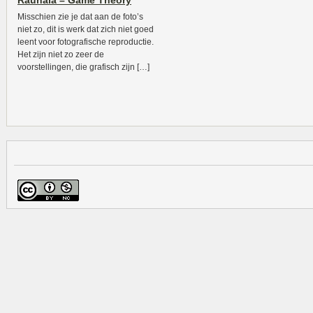
Rauhala – Game Theory
Misschien zie je dat aan de foto’s
niet zo, dit is werk dat zich niet goed
leent voor fotografische reproductie.
Het zijn niet zo zeer de
voorstellingen, die grafisch zijn […]