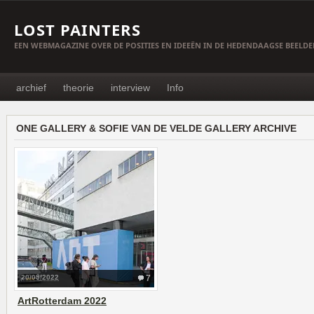
LOST PAINTERS
EEN WEBMAGAZINE OVER DE POSITIES EN IDEEËN IN DE HEDENDAAGSE BEELD
archief
theorie
interview
Info
ONE GALLERY & SOFIE VAN DE VELDE GALLERY ARCHIVE
20/05/2022
7
ArtRotterdam 2022