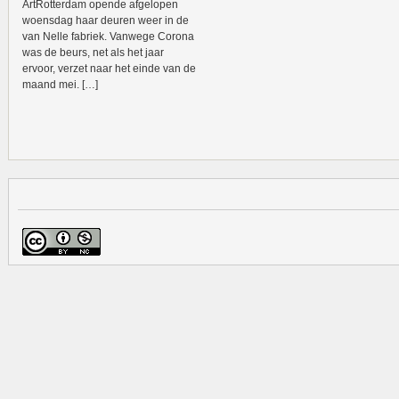
ArtRotterdam opende afgelopen
woensdag haar deuren weer in de
van Nelle fabriek. Vanwege Corona
was de beurs, net als het jaar
ervoor, verzet naar het einde van de
maand mei. […]