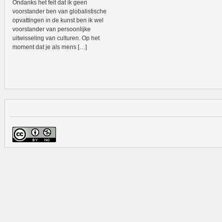
Ondanks het feit dat ik geen
voorstander ben van globalistische
opvattingen in de kunst ben ik wel
voorstander van persoonlijke
uitwisseling van culturen. Op het
moment dat je als mens […]