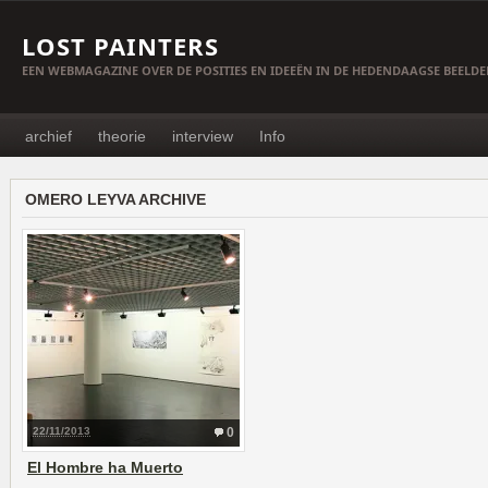
LOST PAINTERS
EEN WEBMAGAZINE OVER DE POSITIES EN IDEEËN IN DE HEDENDAAGSE BEELD
archief
theorie
interview
Info
OMERO LEYVA ARCHIVE
22/11/2013
0
El Hombre ha Muerto