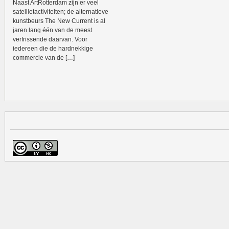
Naast ArtRotterdam zijn er veel
satellietactiviteiten; de alternatieve
kunstbeurs The New Current is al
jaren lang één van de meest
verfrissende daarvan. Voor
iedereen die de hardnekkige
commercie van de […]