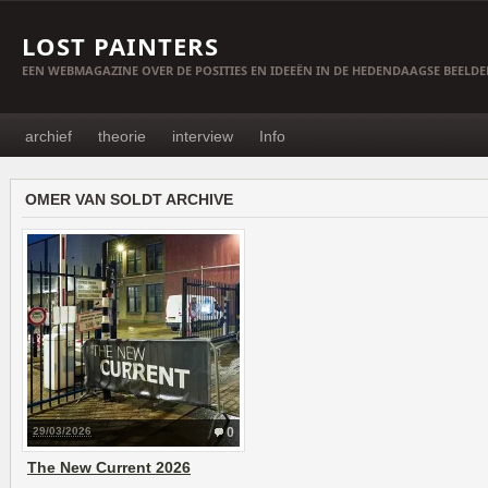
LOST PAINTERS
EEN WEBMAGAZINE OVER DE POSITIES EN IDEEËN IN DE HEDENDAAGSE BEELD
archief
theorie
interview
Info
OMER VAN SOLDT ARCHIVE
29/03/2026
0
The New Current 2026