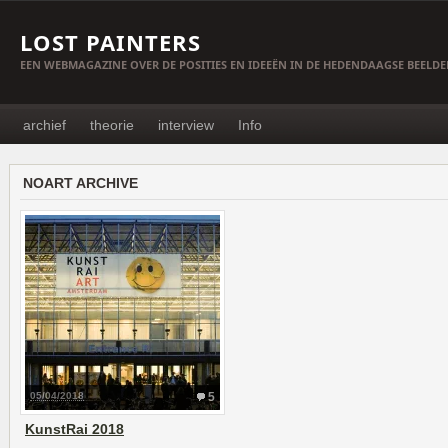
LOST PAINTERS
EEN WEBMAGAZINE OVER DE POSITIES EN IDEEËN IN DE HEDENDAAGSE BEELD
archief
theorie
interview
Info
NOART ARCHIVE
05/04/2018
5
KunstRai 2018