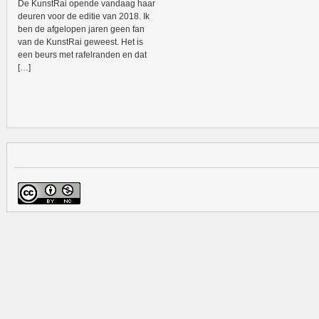
De KunstRai opende vandaag haar
deuren voor de editie van 2018. Ik
ben de afgelopen jaren geen fan
van de KunstRai geweest. Het is
een beurs met rafelranden en dat
[…]