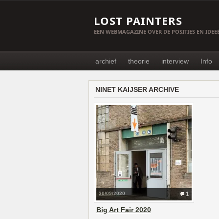
LOST PAINTERS
EEN WEBMAGAZINE OVER DE POSITIES EN IDE
archief
theorie
interview
Info
NINET KAIJSER ARCHIVE
30/09/2020
1
Big Art Fair 2020