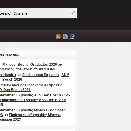
te reacties
n Mandos; Best of Graduates 2026
op
ngWrong; the Worst of Graduates
ek Hendrix
op
Eindexamen Expositie; AKV
n Bosch 2026
stliefhebber
op
Eindexamen Expositie;
V Den Bosch 2026
ndexamen Expositie; AKV Den Bosch 2026
Eindexamen Expositie; AKV Den Bosch
25
ndexamen Expositie; Minerva Groningen
26
op
Eindexamen Expositie; Minerva
oningen 2023