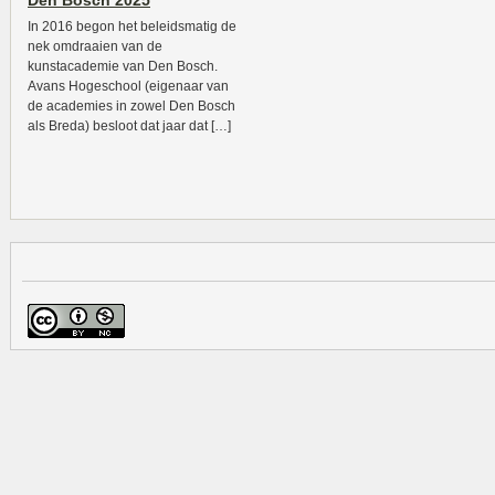
Den Bosch 2025
In 2016 begon het beleidsmatig de
nek omdraaien van de
kunstacademie van Den Bosch.
Avans Hogeschool (eigenaar van
de academies in zowel Den Bosch
als Breda) besloot dat jaar dat […]