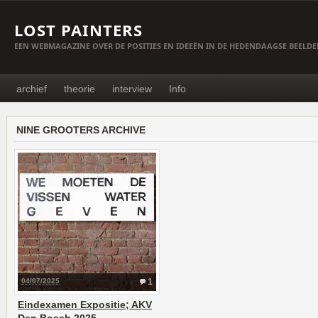
LOST PAINTERS
EEN WEBMAGAZINE OVER DE POSITIES EN IDEEËN IN DE HEDENDAAGSE BEELD
archief
theorie
interview
Info
NINE GROOTERS ARCHIVE
04/07/2025
1
Eindexamen Expositie; AKV