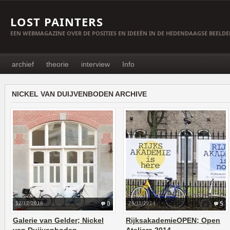
LOST PAINTERS
EEN WEBMAGAZINE OVER DE POSITIES EN IDEEËN IN DE HEDENDAAGSE BEELD
archief
theorie
interview
Info
NICKEL VAN DUIJVENBODEN ARCHIVE
12/12/2016
0
26/11/2014
5
Galerie van Gelder; Nickel
RijksakademieOPEN; Open