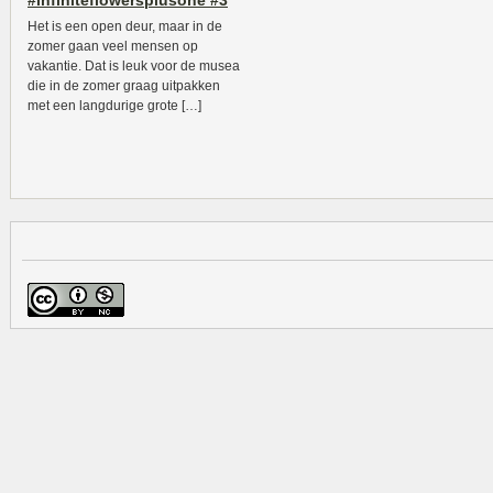
#infiniteflowersplusone #3
Het is een open deur, maar in de
zomer gaan veel mensen op
vakantie. Dat is leuk voor de musea
die in de zomer graag uitpakken
met een langdurige grote […]