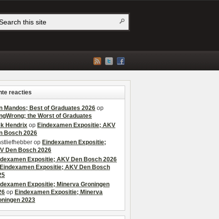
te reacties
n Mandos; Best of Graduates 2026
op
ngWrong; the Worst of Graduates
ek Hendrix
op
Eindexamen Expositie; AKV
n Bosch 2026
stliefhebber
op
Eindexamen Expositie;
V Den Bosch 2026
ndexamen Expositie; AKV Den Bosch 2026
Eindexamen Expositie; AKV Den Bosch
25
ndexamen Expositie; Minerva Groningen
26
op
Eindexamen Expositie; Minerva
oningen 2023