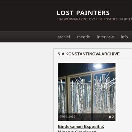
LOST PAINTERS
EEN WEBMAGAZINE OVER DE POSITIES EN IDE
archief
theorie
interview
Info
NIA KONSTANTINOVA ARCHIVE
05/07/2015
2
Eindexamen Expositie;