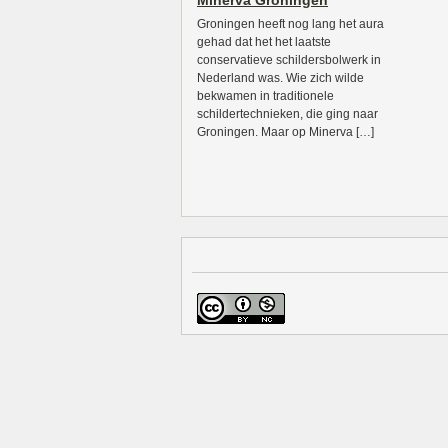
Minerva Groningen
Groningen heeft nog lang het aura
gehad dat het het laatste
conservatieve schildersbolwerk in
Nederland was. Wie zich wilde
bekwamen in traditionele
schildertechnieken, die ging naar
Groningen. Maar op Minerva […]