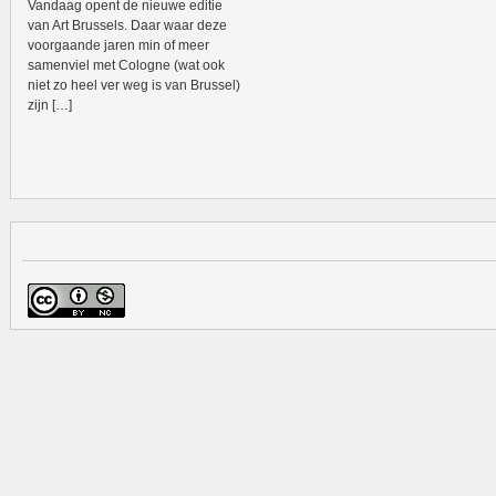
Vandaag opent de nieuwe editie
van Art Brussels. Daar waar deze
voorgaande jaren min of meer
samenviel met Cologne (wat ook
niet zo heel ver weg is van Brussel)
zijn […]