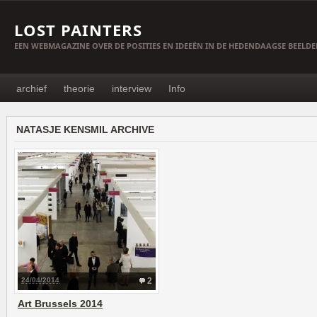
LOST PAINTERS
EEN WEBMAGAZINE OVER DE POSITIES EN IDEEËN IN DE HEDENDAAGSE BEELD
archief
theorie
interview
Info
NATASJE KENSMIL ARCHIVE
24/04/2014
2
Art Brussels 2014