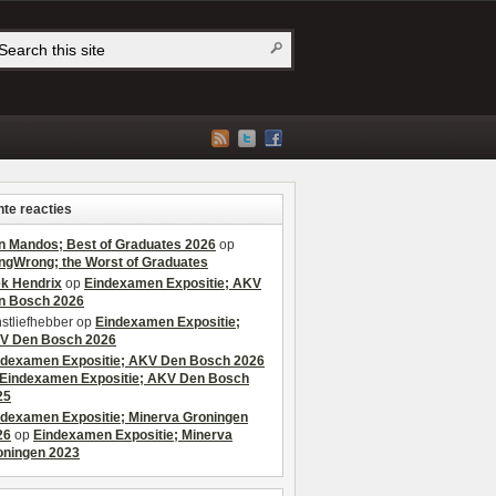
te reacties
n Mandos; Best of Graduates 2026
op
ngWrong; the Worst of Graduates
ek Hendrix
op
Eindexamen Expositie; AKV
n Bosch 2026
stliefhebber
op
Eindexamen Expositie;
V Den Bosch 2026
ndexamen Expositie; AKV Den Bosch 2026
Eindexamen Expositie; AKV Den Bosch
25
ndexamen Expositie; Minerva Groningen
26
op
Eindexamen Expositie; Minerva
oningen 2023