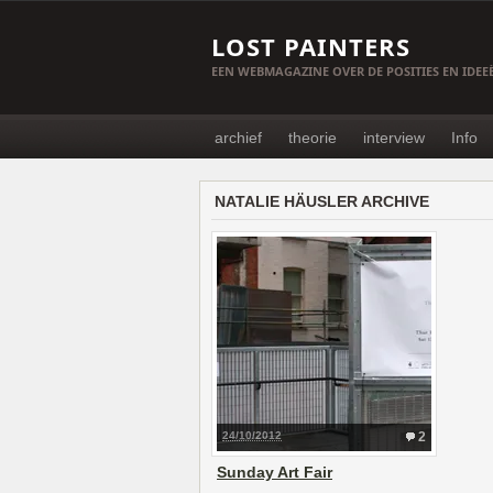
LOST PAINTERS
EEN WEBMAGAZINE OVER DE POSITIES EN IDE
archief
theorie
interview
Info
NATALIE HÄUSLER ARCHIVE
24/10/2012
2
Sunday Art Fair