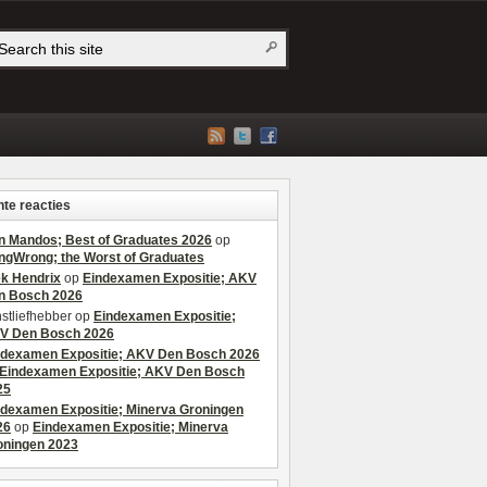
te reacties
n Mandos; Best of Graduates 2026
op
ngWrong; the Worst of Graduates
ek Hendrix
op
Eindexamen Expositie; AKV
n Bosch 2026
stliefhebber
op
Eindexamen Expositie;
V Den Bosch 2026
ndexamen Expositie; AKV Den Bosch 2026
Eindexamen Expositie; AKV Den Bosch
25
ndexamen Expositie; Minerva Groningen
26
op
Eindexamen Expositie; Minerva
oningen 2023