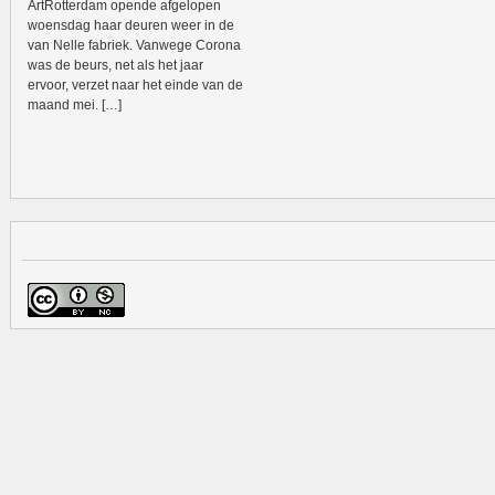
ArtRotterdam opende afgelopen
woensdag haar deuren weer in de
van Nelle fabriek. Vanwege Corona
was de beurs, net als het jaar
ervoor, verzet naar het einde van de
maand mei. […]