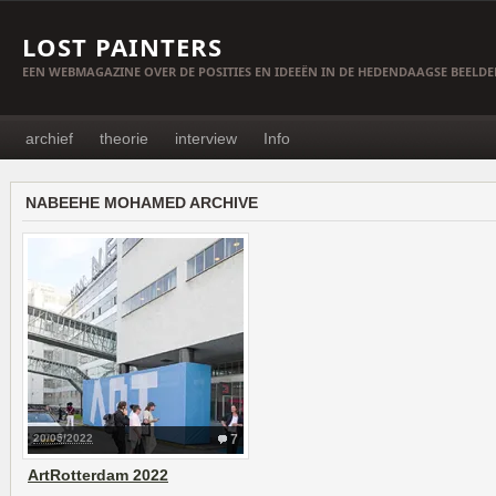
LOST PAINTERS
EEN WEBMAGAZINE OVER DE POSITIES EN IDEEËN IN DE HEDENDAAGSE BEELD
archief
theorie
interview
Info
NABEEHE MOHAMED ARCHIVE
20/05/2022
7
ArtRotterdam 2022