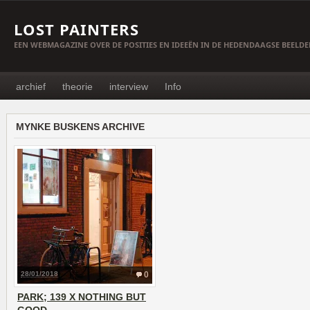
LOST PAINTERS
EEN WEBMAGAZINE OVER DE POSITIES EN IDEEËN IN DE HEDENDAAGSE BEELD
archief
theorie
interview
Info
MYNKE BUSKENS ARCHIVE
28/01/2018
0
PARK; 139 X NOTHING BUT